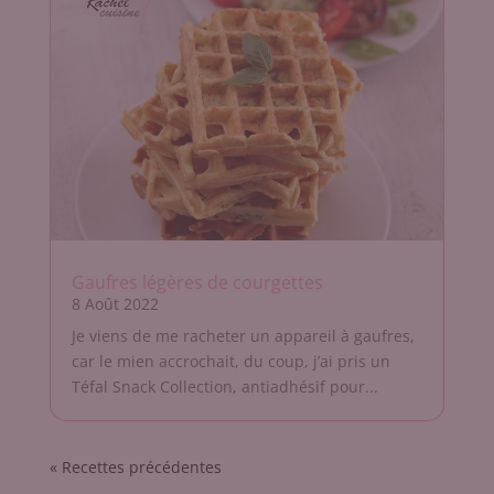
Gaufres légères de courgettes
8 Août 2022
Je viens de me racheter un appareil à gaufres,
car le mien accrochait, du coup, j’ai pris un
Téfal Snack Collection, antiadhésif pour...
« Entrées précédentes