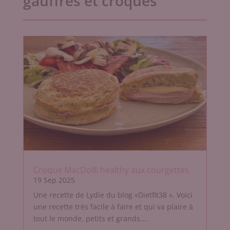
gauffres et croques
Croque MacDo® healthy aux courgettes
19 Sep 2025
Une recette de Lydie du blog «Dietfit38 ». Voici
une recette très facile à faire et qui va plaire à
tout le monde, petits et grands....