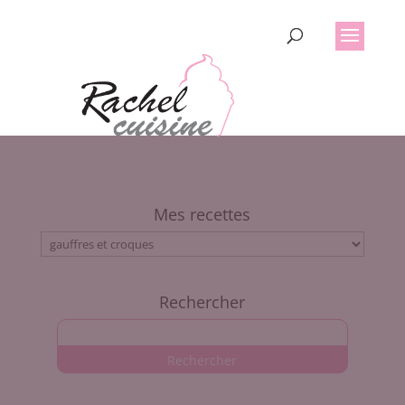
Mes recettes
Mes
recettes
Rechercher