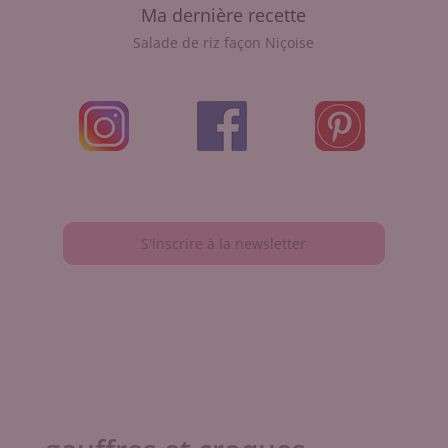
Ma dernière recette
Salade de riz façon Niçoise
S'inscrire à la newsletter