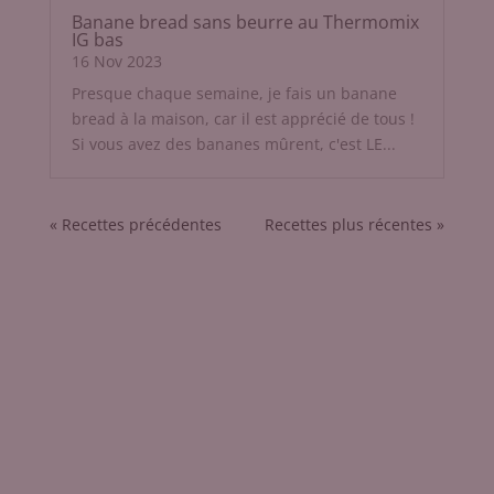
Banane bread sans beurre au Thermomix
IG bas
16 Nov 2023
Presque chaque semaine, je fais un banane
bread à la maison, car il est apprécié de tous !
Si vous avez des bananes mûrent, c'est LE...
« Entrées précédentes
Entrées suivantes »