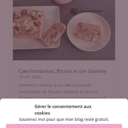
Cake framboises, flocons et son d’avoine
18 Avr 2024
Comment résister à ce cake à base de
framboises, de flocons d'avoine et de son
d'avoine ? L'avantage du son d'avoine est qu'il
donne...
Gérer le consentement aux
cookies
Soutenez moi pour que mon blog reste gratuit.