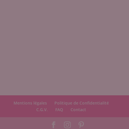
Mentions légales
Politique de Confidentialité
C.G.V.
FAQ
Contact