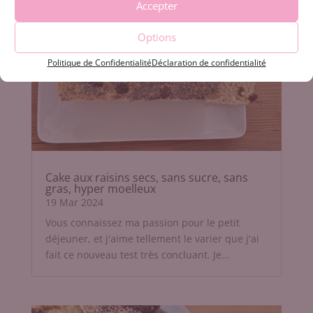
Accepter
Options
Politique de Confidentialité
Déclaration de confidentialité
Cake aux raisins secs, sans sucre, sans
gras, hyper moelleux
19 Mar 2024
Vous connaissez ma passion pour le petit
déjeuner, et j'aime tellement le varier que j'ai
fait ce nouveau test très concluant. Je...