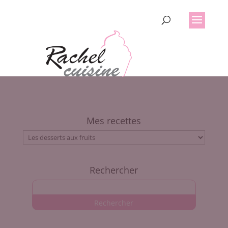
Mes recettes
Mes
recettes
Rechercher