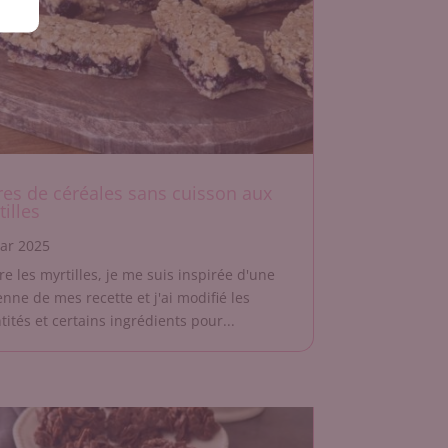
res de céréales sans cuisson aux
illes
ar 2025
re les myrtilles, je me suis inspirée d'une
enne de mes recette et j'ai modifié les
ités et certains ingrédients pour...