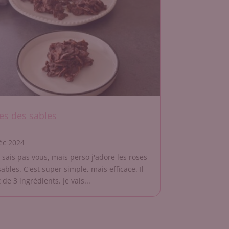
es des sables
éc 2024
e sais pas vous, mais perso j'adore les roses
ables. C'est super simple, mais efficace. Il
t de 3 ingrédients. Je vais...