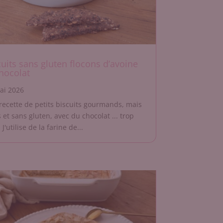
cuits sans gluten flocons d’avoine
chocolat
ai 2026
recette de petits biscuits gourmands, mais
 et sans gluten, avec du chocolat ... trop
 J'utilise de la farine de...