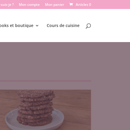
suis-je ?
Mon compte
Mon panier
Articles 0
ooks et boutique
Cours de cuisine