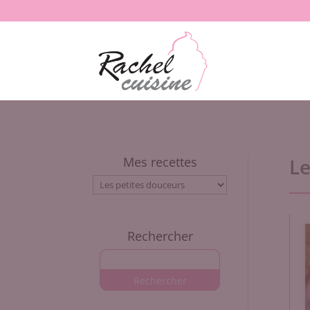
Mes recettes
Le
Mes
recettes
Rechercher