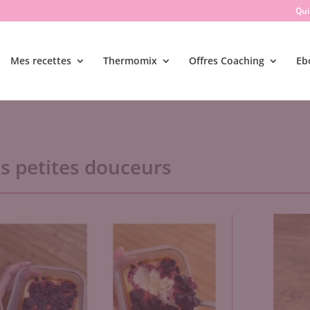
Qui 
Mes recettes
Thermomix
Offres Coaching
Eb
s petites douceurs