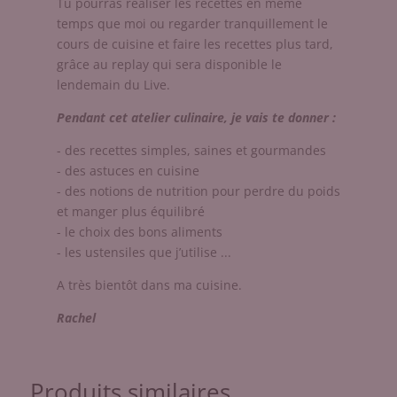
Tu pourras réaliser les recettes en même
temps que moi ou regarder tranquillement le
cours de cuisine et faire les recettes plus tard,
grâce au replay qui sera disponible le
lendemain du Live.
Pendant cet atelier culinaire, je vais te donner :
- des recettes simples, saines et gourmandes
- des astuces en cuisine
- des notions de nutrition pour perdre du poids
et manger plus équilibré
- le choix des bons aliments
- les ustensiles que j’utilise ...
A très bientôt dans ma cuisine.
Rachel
Produits similaires