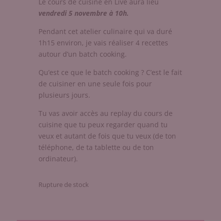
Le cours de cuisine en Live aura lieu
vendredi 5 novembre à 10h.
Pendant cet atelier culinaire qui va duré
1h15 environ, je vais réaliser 4 recettes
autour d’un batch cooking.
Qu’est ce que le batch cooking ? C’est le fait
de cuisiner en une seule fois pour
plusieurs jours.
Tu vas avoir accès au replay du cours de
cuisine que tu peux regarder quand tu
veux et autant de fois que tu veux (de ton
téléphone, de ta tablette ou de ton
ordinateur).
Rupture de stock