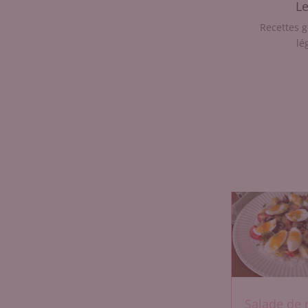
Le
Recettes 
lé
Salade de 