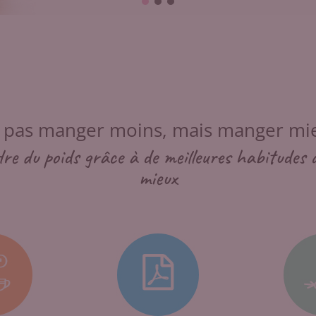
 pas manger moins, mais manger mi
re du poids grâce à de meilleures habitudes 
mieux