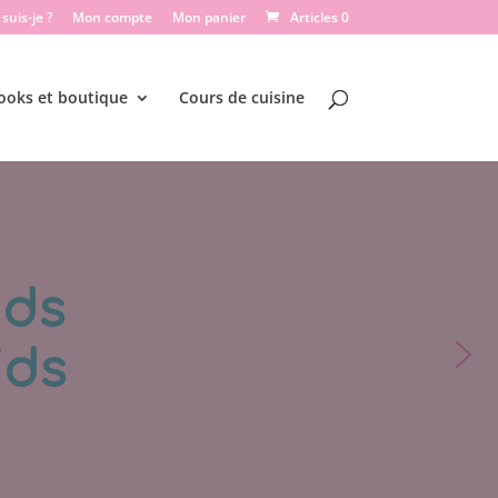
suis-je ?
Mon compte
Mon panier
Articles 0
ooks et boutique
Cours de cuisine
nds
ids