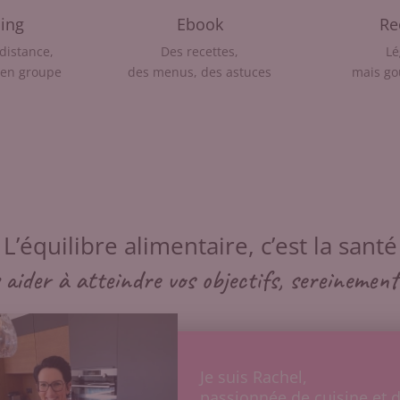
ing
Ebook
Re
 distance,
Des recettes,
Lé
 en groupe
des menus, des astuces
mais g
L’équilibre alimentaire, c’est la santé
aider à atteindre vos objectifs, sereinement 
Je suis Rachel,
passionnée de cuisine et d