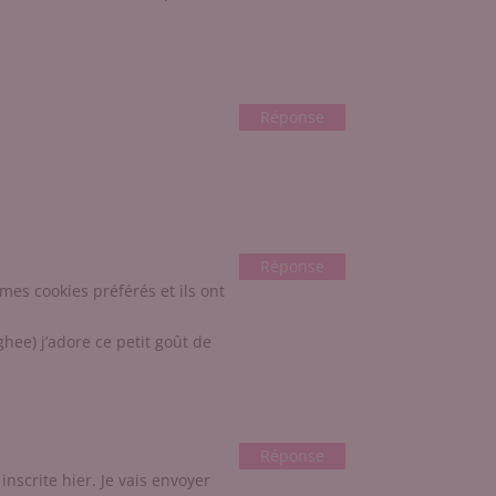
Réponse
Réponse
mes cookies préférés et ils ont
ghee) j’adore ce petit goût de
Réponse
inscrite hier. Je vais envoyer