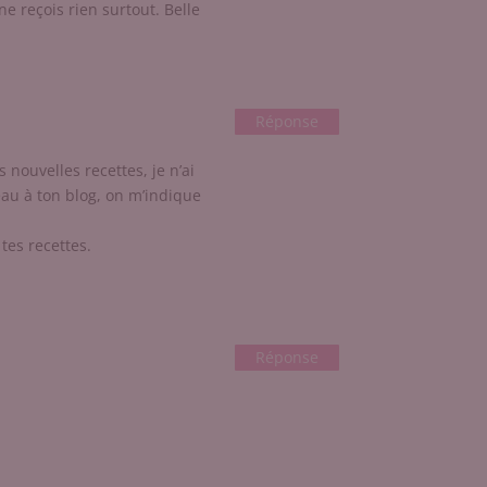
e reçois rien surtout. Belle
Réponse
 nouvelles recettes, je n’ai
eau à ton blog, on m’indique
tes recettes.
Réponse