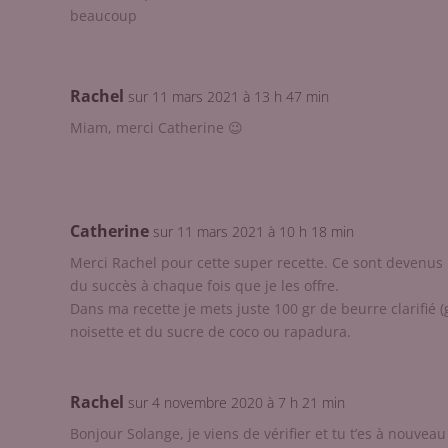
beaucoup
Rachel
sur 11 mars 2021 à 13 h 47 min
Miam, merci Catherine 😉
Catherine
sur 11 mars 2021 à 10 h 18 min
Merci Rachel pour cette super recette. Ce sont devenus 
du succès à chaque fois que je les offre.
Dans ma recette je mets juste 100 gr de beurre clarifié (
noisette et du sucre de coco ou rapadura.
Rachel
sur 4 novembre 2020 à 7 h 21 min
Bonjour Solange, je viens de vérifier et tu t’es à nouveau 