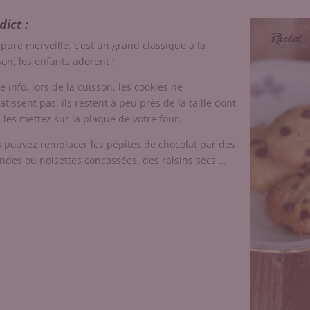
dict :
pure merveille, c’est un grand classique à la
on, les enfants adorent !
te info, lors de la cuisson, les cookies ne
latissent pas, ils restent à peu près de la taille dont
 les mettez sur la plaque de votre four.
 pouvez remplacer les pépites de chocolat par des
des ou noisettes concassées, des raisins secs …