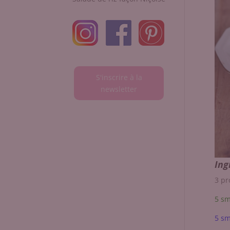
S'inscrire à la
newsletter
Ing
3 pr
5 sm
5 sm