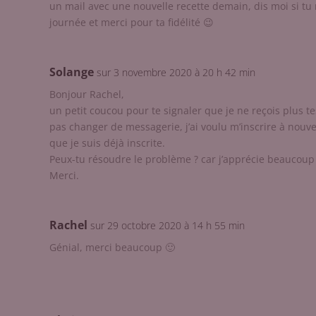
un mail avec une nouvelle recette demain, dis moi si tu n
journée et merci pour ta fidélité 😉
Solange
sur 3 novembre 2020 à 20 h 42 min
Bonjour Rachel,
un petit coucou pour te signaler que je ne reçois plus tes
pas changer de messagerie, j’ai voulu m’inscrire à nouv
que je suis déjà inscrite.
Peux-tu résoudre le problème ? car j’apprécie beaucoup 
Merci.
Rachel
sur 29 octobre 2020 à 14 h 55 min
Génial, merci beaucoup 🙂