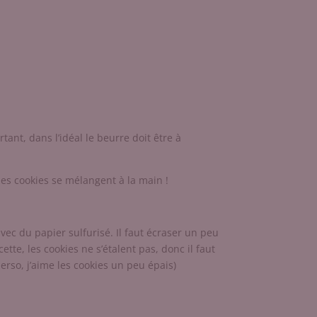
ant, dans l’idéal le beurre doit être à
les cookies se mélangent à la main !
vec du papier sulfurisé. Il faut écraser un peu
tte, les cookies ne s’étalent pas, donc il faut
rso, j’aime les cookies un peu épais)