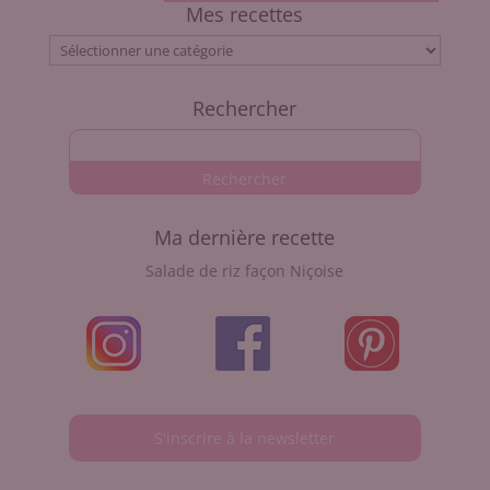
Mes recettes
Mes
recettes
Rechercher
Ma dernière recette
Salade de riz façon Niçoise
S'inscrire à la newsletter