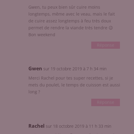
Gwen, tu peux bien sûr cuire moins
longtemps, même avec le veau, mais le fait
de cuire assez longtemps à feu très doux
permet de rendre la viande très tendre 😉
Bon weekend
Réponse
Gwen
sur 19 octobre 2019 à 7 h 34 min
Merci Rachel pour tes super recettes, si je
mets du poulet, le temps de cuisson est aussi
long ?
Réponse
Rachel
sur 18 octobre 2019 à 11 h 33 min