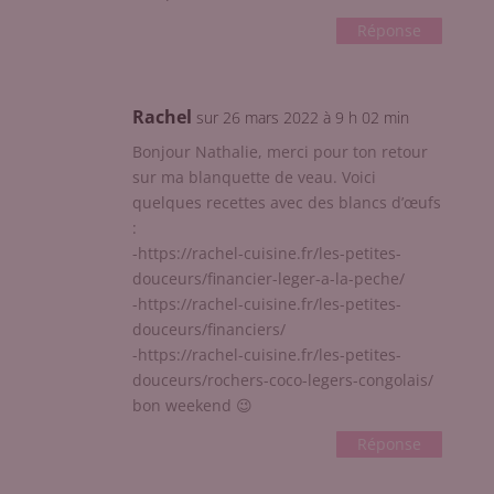
Réponse
Rachel
sur 26 mars 2022 à 9 h 02 min
Bonjour Nathalie, merci pour ton retour
sur ma blanquette de veau. Voici
quelques recettes avec des blancs d’œufs
:
-https://rachel-cuisine.fr/les-petites-
douceurs/financier-leger-a-la-peche/
-https://rachel-cuisine.fr/les-petites-
douceurs/financiers/
-https://rachel-cuisine.fr/les-petites-
douceurs/rochers-coco-legers-congolais/
bon weekend 😉
Réponse