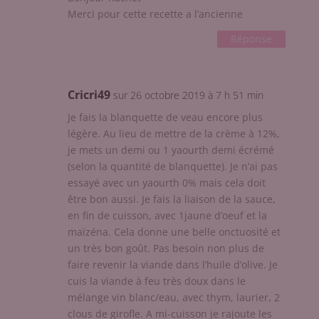
Merci pour cette recette a l’ancienne
Réponse
Cricri49
sur 26 octobre 2019 à 7 h 51 min
Je fais la blanquette de veau encore plus
légère. Au lieu de mettre de la crème à 12%,
je mets un demi ou 1 yaourth demi écrémé
(selon la quantité de blanquette). Je n’ai pas
essayé avec un yaourth 0% mais cela doit
être bon aussi. Je fais la liaison de la sauce,
en fin de cuisson, avec 1jaune d’oeuf et la
maïzéna. Cela donne une belle onctuosité et
un très bon goût. Pas besoin non plus de
faire revenir la viande dans l’huile d’olive. Je
cuis la viande à feu très doux dans le
mélange vin blanc/eau, avec thym, laurier, 2
clous de girofle. A mi-cuisson je rajoute les