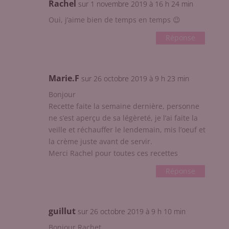
Rachel
sur 1 novembre 2019 à 16 h 24 min
Oui, j’aime bien de temps en temps 😉
Réponse
Marie.F
sur 26 octobre 2019 à 9 h 23 min
Bonjour
Recette faite la semaine dernière, personne
ne s’est aperçu de sa légèreté, je l’ai faite la
veille et réchauffer le lendemain, mis l’oeuf et
la crème juste avant de servir.
Merci Rachel pour toutes ces recettes
Réponse
guillut
sur 26 octobre 2019 à 9 h 10 min
Bonjour Rachet