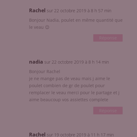
Rachel
sur 22 octobre 2019 à 8 h 57 min
Bonjour Nadia, poulet en même quantité que
le veau 😉
Réponse
nadia
sur 22 octobre 2019 à 8 h 14 min
Bonjour Rachel
je ne mange pas de veau mais j aime le
poulet combien de gr de poulet pour
remplacer le veau merci pour le partage et j
aime beaucoup vos assiettes complete
Réponse
Rachel
sur 19 octobre 2019 à 11 h 17 min