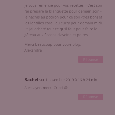
Je vous remercie pour vos recettes – c’est soir
j’ai préparé la blanquette pour demain soir –
le hachis au potiron pour ce soir (très bon) et
les lentilles corail au curry pour demain midi.
Et j’ai acheté tout ce qu’il faut pour faire le
gâteau aux flocons d’avoine et poires
Merci beaucoup pour votre blog.
Alexandra
Réponse
Rachel
sur 1 novembre 2019 à 16 h 24 min
A essayer, merci Cricri 😉
Réponse