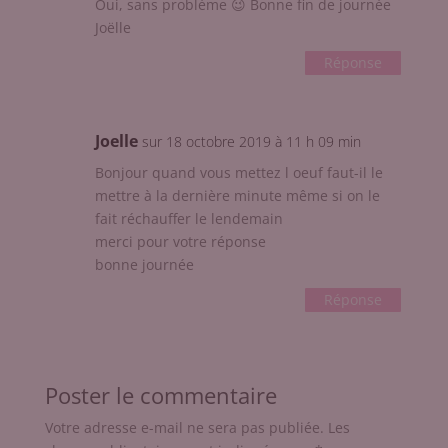
Oui, sans problème 😉 Bonne fin de journée
Joëlle
Réponse
Joelle
sur 18 octobre 2019 à 11 h 09 min
Bonjour quand vous mettez l oeuf faut-il le
mettre à la dernière minute même si on le
fait réchauffer le lendemain
merci pour votre réponse
bonne journée
Réponse
Poster le commentaire
Votre adresse e-mail ne sera pas publiée.
Les