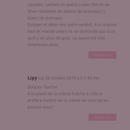
carottes, taillées en petits cubes fins et de
fines rondelles de blancs de poireaux (1
blanc de poireau).
Essayer et dites moi votre verdict. A la maison
tout le monde adore et ne demande pas à ce
qu’il y ait plus de gras. La sauce est très
moelleuse ainsi.
Réponse
Lipy
sur 26 octobre 2019 à 5 h 43 min
Bonjour Rachel
A la place de la crème fraîche à 12% je
préfère mettre de la crème de coco Qu’en
pensez vous?
Réponse