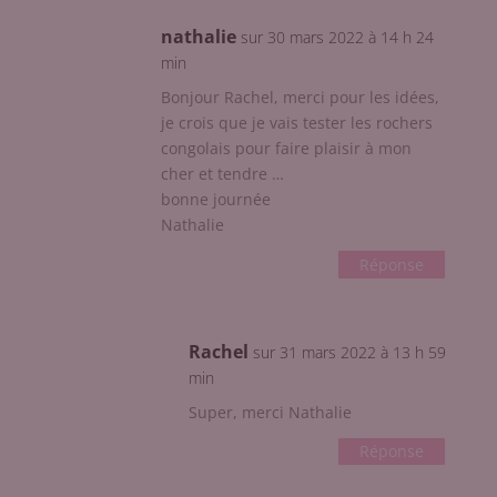
nathalie
sur 30 mars 2022 à 14 h 24
min
Bonjour Rachel, merci pour les idées,
je crois que je vais tester les rochers
congolais pour faire plaisir à mon
cher et tendre …
bonne journée
Nathalie
Réponse
Rachel
sur 31 mars 2022 à 13 h 59
min
Super, merci Nathalie
Réponse