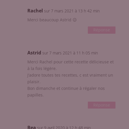
Rachel
sur 7 mars 2021 à 13 h 42 min
Merci beaucoup Astrid 😉
Réponse
Astrid
sur 7 mars 2021 à 11 h 05 min
Merci Rachel pour cette recette délicieuse et
à la fois légère.
J’adore toutes tes recettes, c est vraiment un
plaisir.
Bon dimanche et continue à régaler nos
papilles.
Réponse
Bea
sur 9 avril 2020 à 12 h 48 min