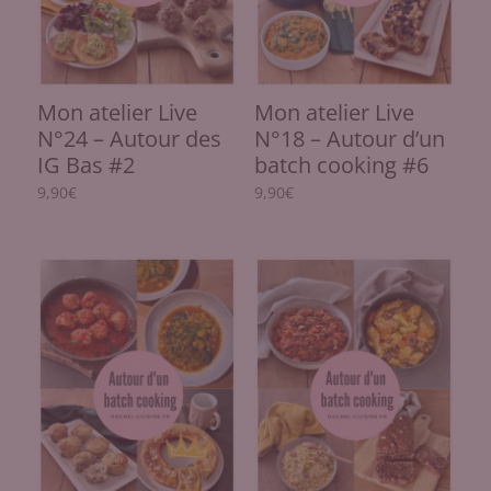
Mon atelier Live
Mon atelier Live
N°24 – Autour des
N°18 – Autour d’un
IG Bas #2
batch cooking #6
9,90
€
9,90
€