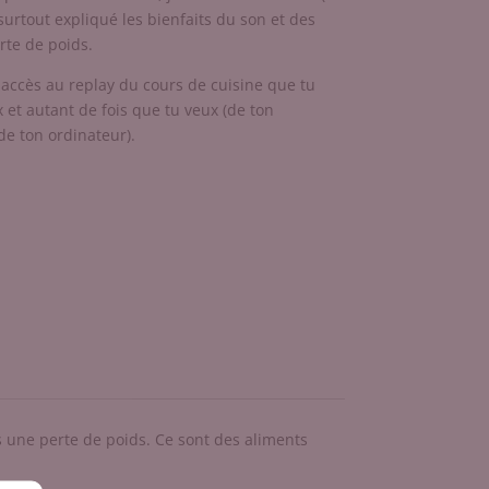
i surtout expliqué les bienfaits du son et des
rte de poids.
r accès au replay du cours de cuisine que tu
et autant de fois que tu veux (de ton
de ton ordinateur).
ns une perte de poids. Ce sont des aliments