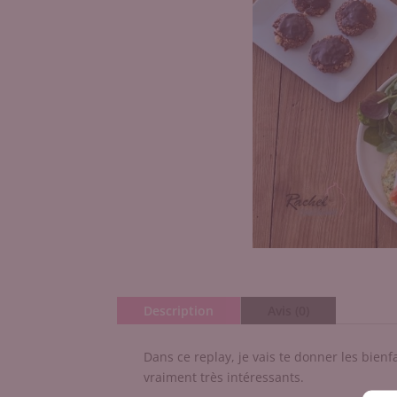
Description
Avis (0)
Dans ce replay, je vais te donner les bien
vraiment très intéressants.