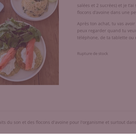
salées et 2 sucrées) et je t’a
flocons d’avoine dans une pe
Après ton achat, tu vas avoi
peux regarder quand tu veux 
téléphone, de ta tablette ou 
Rupture de stock
faits du son et des flocons d'avoine pour l'organisme et surtout da