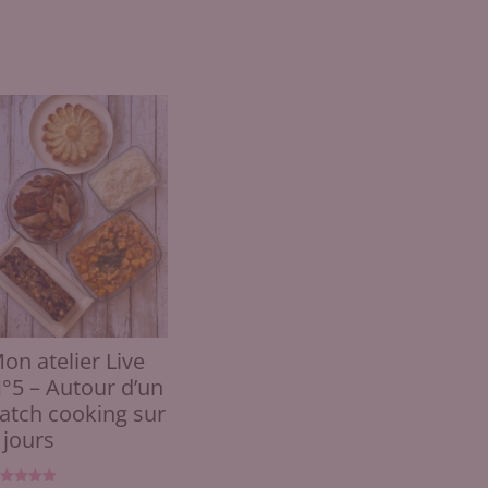
on atelier Live
°5 – Autour d’un
atch cooking sur
 jours