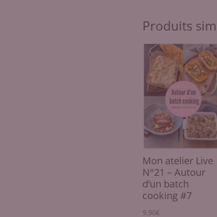
Produits sim
Mon atelier Live
N°21 – Autour
d’un batch
cooking #7
9,90
€