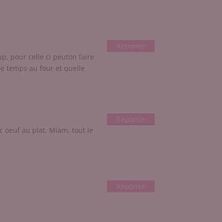
Réponse
p, pour celle ci peuton faire
e temps au four et quelle
Réponse
c oeuf au plat. Miam, tout le
Réponse