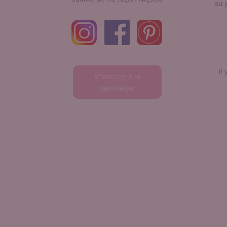
au 
Il
S'inscrire à la
newsletter