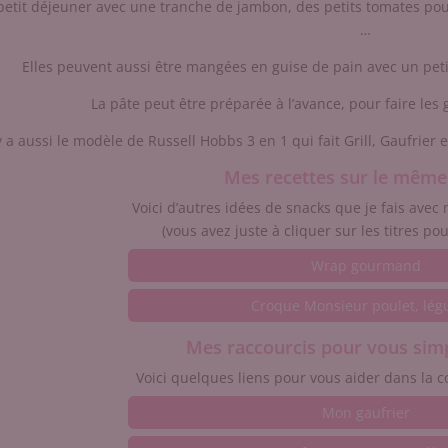
petit déjeuner avec une tranche de jambon, des petits tomates pou
…
Elles peuvent aussi être mangées en guise de pain avec un pe
La pâte peut être préparée à l’avance, pour faire les
 y a aussi le modèle de Russell Hobbs 3 en 1 qui fait Grill, Gaufrier 
Mes recettes sur le mêm
Voici d’autres idées de snacks que je fais avec
(vous avez juste à cliquer sur les titres pou
Wrap gourmand
Croque Monsieur poulet, lé
Mes raccourcis pour vous simpl
Voici quelques liens pour vous aider dans la c
Mon gaufrier