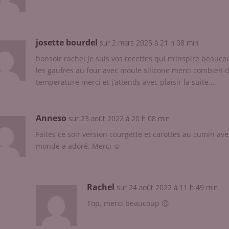
josette bourdel
sur 2 mars 2025 à 21 h 08 min
bonsoir rachel je suis vos recettes qui m’inspire beaucou
les gaufres au four avec moule silicone merci combien d
temperature merci et j’attends avec plaisir la suite….
Anneso
sur 23 août 2022 à 20 h 08 min
Faites ce soir version courgette et carottes au cumin ave
monde a adoré. Merci ☺️
Rachel
sur 24 août 2022 à 11 h 49 min
Top, merci beaucoup 😉