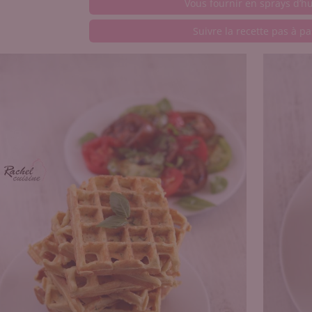
Vous fournir en sprays d’hu
Suivre la recette pas à pa