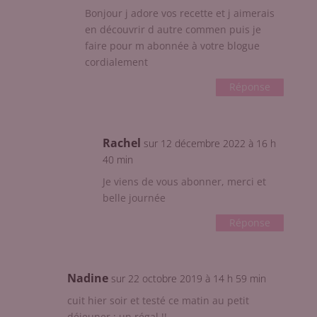
Bonjour j adore vos recette et j aimerais
en découvrir d autre commen puis je
faire pour m abonnée à votre blogue
cordialement
Réponse
Rachel
sur 12 décembre 2022 à 16 h
40 min
Je viens de vous abonner, merci et
belle journée
Réponse
Nadine
sur 22 octobre 2019 à 14 h 59 min
cuit hier soir et testé ce matin au petit
déjeuner : un régal !!