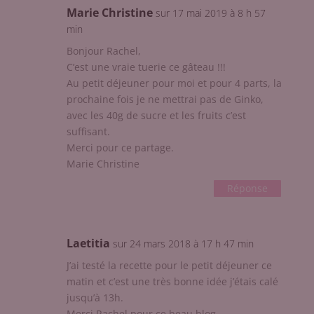
Marie Christine
sur 17 mai 2019 à 8 h 57
min
Bonjour Rachel,
C’est une vraie tuerie ce gâteau !!!
Au petit déjeuner pour moi et pour 4 parts, la
prochaine fois je ne mettrai pas de Ginko,
avec les 40g de sucre et les fruits c’est
suffisant.
Merci pour ce partage.
Marie Christine
Réponse
Laetitia
sur 24 mars 2018 à 17 h 47 min
J’ai testé la recette pour le petit déjeuner ce
matin et c’est une très bonne idée j’étais calé
jusqu’à 13h.
Merci Rachel pour ce beau blog.