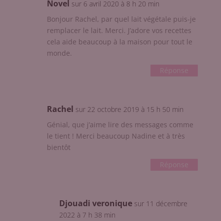
Novel
sur 6 avril 2020 à 8 h 20 min
Bonjour Rachel, par quel lait végétale puis-je
remplacer le lait. Merci. J’adore vos recettes
cela aide beaucoup à la maison pour tout le
monde.
Réponse
Rachel
sur 22 octobre 2019 à 15 h 50 min
Génial, que j’aime lire des messages comme
le tient ! Merci beaucoup Nadine et à très
bientôt
Réponse
Djouadi veronique
sur 11 décembre
2022 à 7 h 38 min