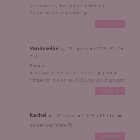
plus sucrant, donc il faut mettre plus
d’édulcorants en poudre 😉
Réponse
Vandevelde
sur 26 septembre 2015 à 9 h 16
min
Bonjour
Je n’ai pas d’édulcorant liquide , je peut le
remplacer par un cas d’édulcorant en poudre
Réponse
Rachel
sur 22 septembre 2015 à 18 h 15 min
de rien Marmotte 😉
Réponse