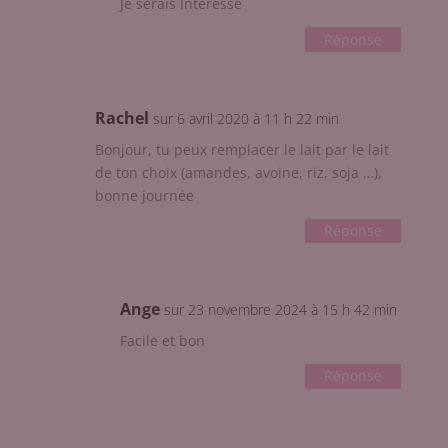
Je serais Intéressé
Réponse
Rachel
sur 6 avril 2020 à 11 h 22 min
Bonjour, tu peux remplacer le lait par le lait
de ton choix (amandes, avoine, riz, soja …),
bonne journée
Réponse
Ange
sur 23 novembre 2024 à 15 h 42 min
Facile et bon
Réponse