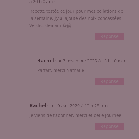
à 20 h 07 min
Recette testée ce jour pour mes collations de
la semaine, j’y ai ajouté des noix concassées.
Verdict demain 😋🤗
Réponse
Rachel
sur 7 novembre 2025 à 15 h 10 min
Parfait, merci Nathalie
Réponse
Rachel
sur 19 avril 2020 à 10 h 28 min
Je viens de t’abonner, merci et belle journée
Réponse