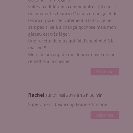
suite aux différents commentaires j’ai choisi
de monter les blancs d ‘ oeufs en neige et de
les incorporer délicatement à la fin . Je ne
sais pas si celà a changé qqchose mais mon
gâteau est très léger.
Une recette de plus qui fait l’unanimité à la
maison !!
Merci beaucoup de me donner envie de me
remettre à la cuisine
Réponse
Rachel
sur 21 mai 2019 à 16 h 50 min
Super, merci beaucoup Marie-Christine
Réponse