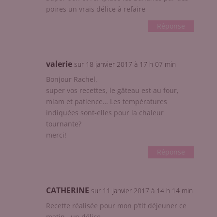
poires un vrais délice à refaire
Réponse
valerie
sur 18 janvier 2017 à 17 h 07 min
Bonjour Rachel,
super vos recettes, le gâteau est au four,
miam et patience… Les températures
indiquées sont-elles pour la chaleur
tournante?
merci!
Réponse
CATHERINE
sur 11 janvier 2017 à 14 h 14 min
Recette réalisée pour mon p’tit déjeuner ce
matin , un délice