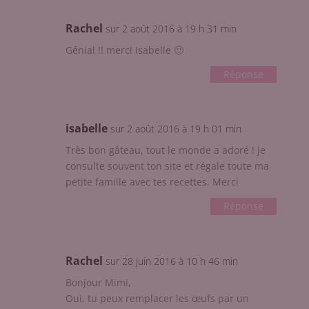
Rachel
sur 2 août 2016 à 19 h 31 min
Génial !! merci Isabelle 🙂
Réponse
isabelle
sur 2 août 2016 à 19 h 01 min
Très bon gâteau, tout le monde a adoré ! je
consulte souvent ton site et régale toute ma
petite famille avec tes recettes. Merci
Réponse
Rachel
sur 28 juin 2016 à 10 h 46 min
Bonjour Mimi,
Oui, tu peux remplacer les œufs par un