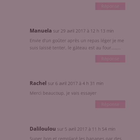
Réponse
Manuela
sur 29 avril 2017 à 12 h 13 min
Envie d’un goûter après un repas léger je me
suis laissé tenter, le gâteau est au four……..
Réponse
Rachel
sur 6 avril 2017 à 4 h 31 min
Merci beaucoup, je vais essayer
Réponse
Daliloulou
sur 5 avril 2017 à 11 h 54 min
Super bon et remplacé les bananes par des