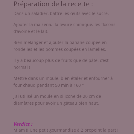
Préparation de la recette :
Dans un saladier, battre les œufs avec le sucre.
Ajouter la maïzena, la levure chimique, les flocons
d’avoine et le lait.
Bien mélanger et ajouter la banane coupée en
rondelles et les pommes coupées en lamelles.
Il y a beaucoup plus de fruits que de pâte, c’est
normal !
Mettre dans un moule, bien étaler et enfourner à
four chaud pendant 50 min à 160 °
J’ai utilisé un moule en silicone de 20 cm de
diamètres pour avoir un gâteau bien haut.
Verdict :
Miam !! Une petit gourmandise à 2 propoint la part !