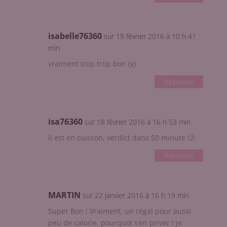
isabelle76360
sur 19 février 2016 à 10 h 41
min
vraiment trop trop bon (y)
Réponse
isa76360
sur 18 février 2016 à 16 h 53 min
il est en cuisson, verdict dans 50 minute 🙂
Réponse
MARTIN
sur 22 janvier 2016 à 16 h 19 min
Super Bon ! Vraiment, un régal pour aussi
peu de calorie, pourquoi s’en priver ! Je