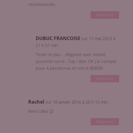
recommande.
Réponse
DUBUC FRANCOISE
sur 15 mai 2023 à
21 h 57 min
Testé ce jour …dégusté avec moitié
quantité sucre…Top ! Bon OK j’ai compté
pour 4 personnes et non 6 🤣🤣🤣!
Réponse
Rachel
sur 18 janvier 2016 à 20 h 15 min
Merci Béa 😉
Réponse