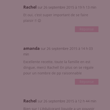
Rachel
sur 26 septembre 2015 à 19 h 13 min
Et oui, c’est super important de se faire
plaisir !! 😉
Réponse
amanda
sur 26 septembre 2015 à 14 h 03
min
Excellente recette, toute la famille en est
dingue, merci Rachel! En plus on se régale
pour un nombre de pp raisonnable
Réponse
Rachel
sur 26 septembre 2015 à 12 h 44 min
Bien sur ! L’édulcorant liquide a un pouvoir