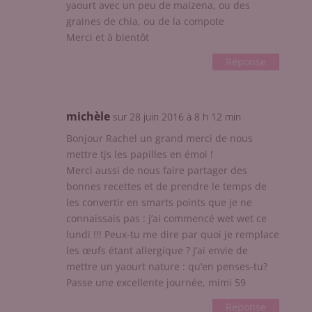
yaourt avec un peu de maizena, ou des
graines de chia, ou de la compote
Merci et à bientôt
Réponse
michèle
sur 28 juin 2016 à 8 h 12 min
Bonjour Rachel un grand merci de nous
mettre tjs les papilles en émoi !
Merci aussi de nous faire partager des
bonnes recettes et de prendre le temps de
les convertir en smarts points que je ne
connaissais pas : j’ai commencé wet wet ce
lundi !!! Peux-tu me dire par quoi je remplace
les œufs étant allergique ? J’ai envie de
mettre un yaourt nature : qu’en penses-tu?
Passe une excellente journée, mimi 59
Réponse