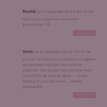
Rachel
sur 27 septembre 2015 à 18 h 12 min
Nous nous comprenons bien entre
gourmandes !! 😉
Réponse
Varin
sur 27 septembre 2015 à 14 h 27 min
Ça à l’air air délicieux j ai fait aussi un gâteau
aux pommes mais bien plus riche en
propoints. Vais essayer sans sucre ou juste
une lichette de sirop de agave …… miam
miam je M y met de ce pas……Quelle
gourmandes. ….
Réponse