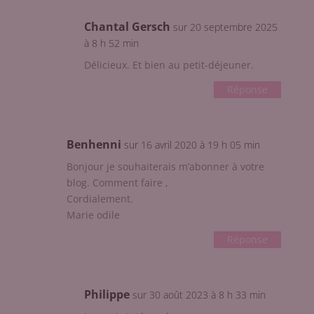
Chantal Gersch
sur 20 septembre 2025
à 8 h 52 min
Délicieux. Et bien au petit-déjeuner.
Réponse
Benhenni
sur 16 avril 2020 à 19 h 05 min
Bonjour je souhaiterais m’abonner à votre
blog. Comment faire ,
Cordialement.
Marie odile
Réponse
Philippe
sur 30 août 2023 à 8 h 33 min