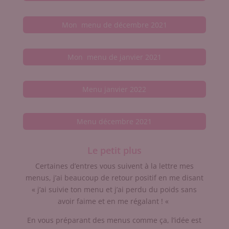
Mon menu de décembre 2021
Mon menu de janvier 2021
Menu janvier 2022
Menu décembre 2021
Le petit plus
Certaines d’entres vous suivent à la lettre mes
menus, j’ai beaucoup de retour positif en me disant
« j’ai suivie ton menu et j’ai perdu du poids sans
avoir faime et en me régalant ! «
En vous préparant des menus comme ça, l’idée est