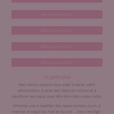
Menu Février 2021
Menu Février 2021
Menu Janvier 2021
Menu Janvier 2020
Le petit plus
Mes menus doivent vous aider à varier votre
alimentation, à avoir des idées en cuisine et à
équilibrer vos repas pour être bien dans votre corps.
N’hésitez pas à modifier des repas certains jours, à
inverser le repas du midi et du soir … rien n’est figé !