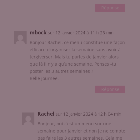
Réponse
mbock
sur 12 janvier 2024 à 11 h 23 min
Bonjour Rachel, ce menu constitue une façon
efficace d’organiser la semaine sans avoir à
tergiverser. Mais tu parles de janvier alors
que là il n’y a qu’une semaine. Penses -tu
poster les 3 autres semaines ?
Belle journée.
Réponse
Rachel
sur 12 janvier 2024 à 12 h 04 min
Bonjour, oui c’est un menu sur une
semaine pour janvier et non je ne compte
pas faire les 3 autres semaines. Cela me