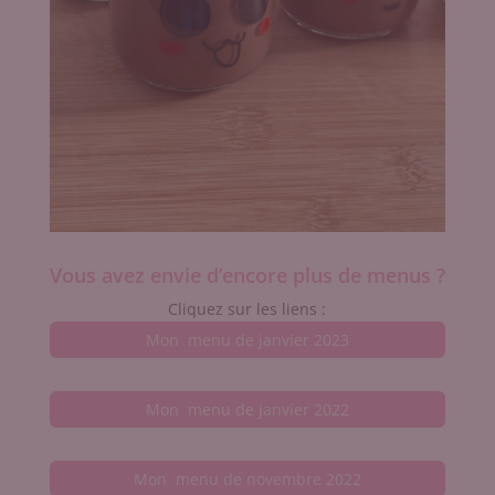
Vous avez envie d’encore plus de menus ?
Cliquez sur les liens :
Mon menu de janvier 2023
Mon menu de janvier 2022
Mon menu de novembre 2022