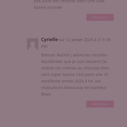
pas juste des recettes dans une case,
bonne journée
Réponse
Cyrielle
sur 12 janvier 2024 à 21 h 35
min
Bonsoir Rachel j adore tes recettes
équilibrées que je suis souvent j’ai
réalisé ces crèmes au chocolat elles
sont super bonne c’est parti vite. Et
excellente année 2024 à toi .tes
réalisations beaucoup de bonheur
Bises
Réponse