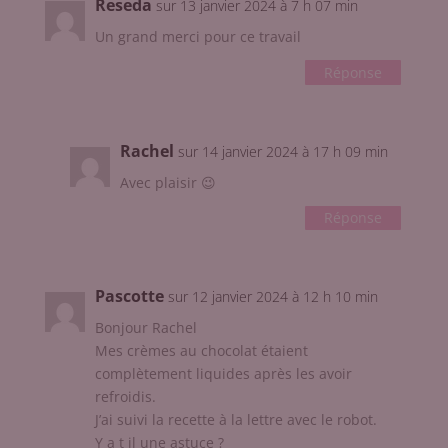
Reseda
sur 13 janvier 2024 à 7 h 07 min
Un grand merci pour ce travail
Réponse
Rachel
sur 14 janvier 2024 à 17 h 09 min
Avec plaisir 😉
Réponse
Pascotte
sur 12 janvier 2024 à 12 h 10 min
Bonjour Rachel
Mes crèmes au chocolat étaient
complètement liquides après les avoir
refroidis.
J’ai suivi la recette à la lettre avec le robot.
Y a t il une astuce ?