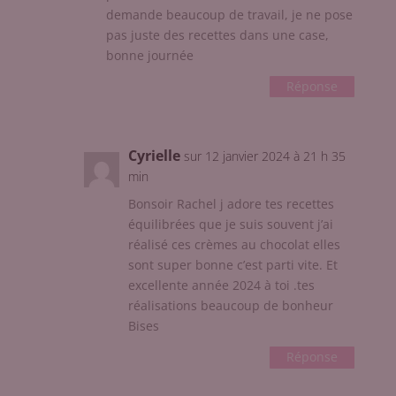
demande beaucoup de travail, je ne pose
pas juste des recettes dans une case,
bonne journée
Réponse
Cyrielle
sur 12 janvier 2024 à 21 h 35
min
Bonsoir Rachel j adore tes recettes
équilibrées que je suis souvent j’ai
réalisé ces crèmes au chocolat elles
sont super bonne c’est parti vite. Et
excellente année 2024 à toi .tes
réalisations beaucoup de bonheur
Bises
Réponse