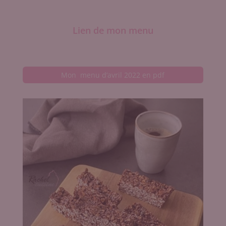
Lien de mon menu
Mon menu d’avril 2022 en pdf