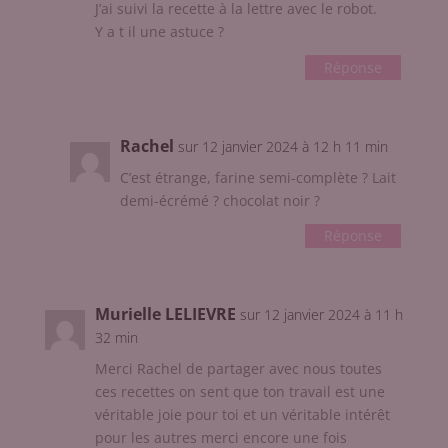
J’ai suivi la recette à la lettre avec le robot.
Y a t il une astuce ?
Réponse
Rachel
sur 12 janvier 2024 à 12 h 11 min
C’est étrange, farine semi-complète ? Lait
demi-écrémé ? chocolat noir ?
Réponse
Murielle LELIEVRE
sur 12 janvier 2024 à 11 h
32 min
Merci Rachel de partager avec nous toutes
ces recettes on sent que ton travail est une
véritable joie pour toi et un véritable intérêt
pour les autres merci encore une fois