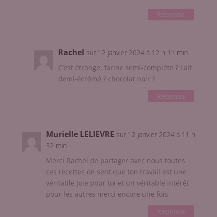
Réponse
Rachel
sur 12 janvier 2024 à 12 h 11 min
C’est étrange, farine semi-complète ? Lait
demi-écrémé ? chocolat noir ?
Réponse
Murielle LELIEVRE
sur 12 janvier 2024 à 11 h
32 min
Merci Rachel de partager avec nous toutes
ces recettes on sent que ton travail est une
véritable joie pour toi et un véritable intérêt
pour les autres merci encore une fois
Réponse