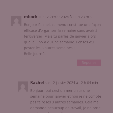
mbock
sur 12 janvier 2024 à 11 h 23 min
Bonjour Rachel, ce menu constitue une façon
efficace d’organiser la semaine sans avoir à
tergiverser. Mais tu parles de janvier alors
que là il n’y a qu’une semaine. Penses -tu
poster les 3 autres semaines ?
Belle journée.
Réponse
Rachel
sur 12 janvier 2024 à 12 h 04 min
Bonjour, oui c’est un menu sur une
semaine pour janvier et non je ne compte
pas faire les 3 autres semaines. Cela me
demande beaucoup de travail, je ne pose