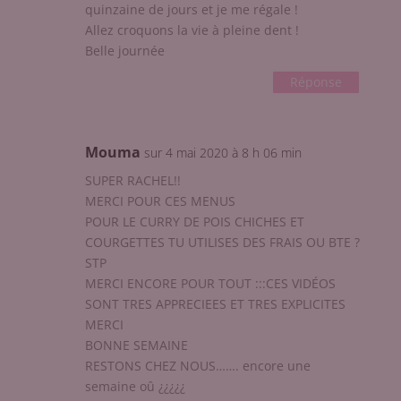
quinzaine de jours et je me régale !
Allez croquons la vie à pleine dent !
Belle journée
Réponse
Mouma
sur 4 mai 2020 à 8 h 06 min
SUPER RACHEL!!
MERCI POUR CES MENUS
POUR LE CURRY DE POIS CHICHES ET
COURGETTES TU UTILISES DES FRAIS OU BTE ?
STP
MERCI ENCORE POUR TOUT :::CES VIDÉOS
SONT TRES APPRECIEES ET TRES EXPLICITES
MERCI
BONNE SEMAINE
RESTONS CHEZ NOUS……. encore une
semaine oû ¿¿¿¿¿