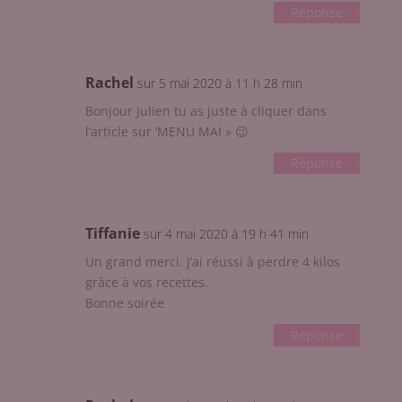
Réponse
Rachel
sur 5 mai 2020 à 11 h 28 min
Bonjour Julien tu as juste à cliquer dans
l’article sur ‘MENU MAI » 😉
Réponse
Tiffanie
sur 4 mai 2020 à 19 h 41 min
Un grand merci. J’ai réussi à perdre 4 kilos
grâce à vos recettes.
Bonne soirée
Réponse