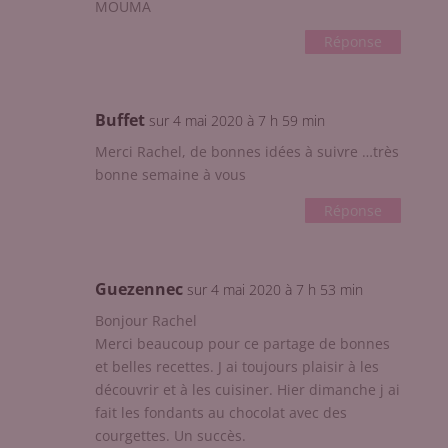
MOUMA
Réponse
Buffet
sur 4 mai 2020 à 7 h 59 min
Merci Rachel, de bonnes idées à suivre …très
bonne semaine à vous
Réponse
Guezennec
sur 4 mai 2020 à 7 h 53 min
Bonjour Rachel
Merci beaucoup pour ce partage de bonnes
et belles recettes. J ai toujours plaisir à les
découvrir et à les cuisiner. Hier dimanche j ai
fait les fondants au chocolat avec des
courgettes. Un succès.