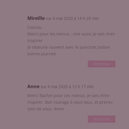
Mireille
sur 4 mai 2020 à 14 h 20 min
Coucou
Merci pour les menus , moi aussi je vais m’en
inspirer
je déjeune souvent avec le pancook j’adore
bonne journée
Réponse
Anne
sur 4 mai 2020 à 12 h 17 min
Merci Rachel pour ces menus, je vais m’en
inspirer. Bon courage à vous tous, et prenez
soin de vous. Anne
Réponse