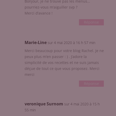
Bonjour, je ne trouve pas les menus…
pourriez-vous m’aiguiller svp ?
Merci d’avance !
Réponse
Marie-Line
sur 4 mai 2020 à 16 h 57 min
Merci beaucoup pour votre blog Rachel. Je ne
peux plus m’en passer : ) . J’adore la
simplicité de vos recettes et ne suis jamais
déçue de tout ce que vous proposez. Merci
merci
Réponse
veronique Surnom
sur 4 mai 2020 à 15 h
55 min