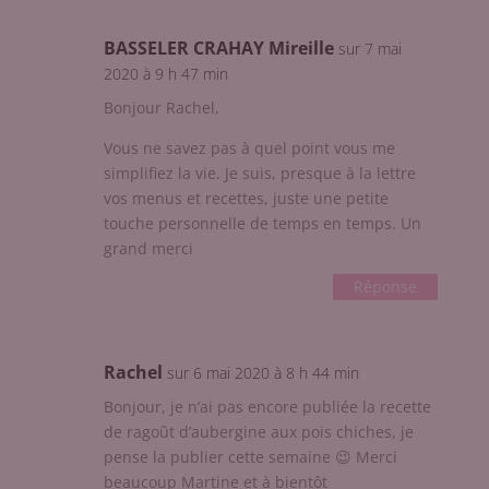
BASSELER CRAHAY Mireille
sur 7 mai
2020 à 9 h 47 min
Bonjour Rachel,
Vous ne savez pas à quel point vous me
simplifiez la vie. Je suis, presque à la lettre
vos menus et recettes, juste une petite
touche personnelle de temps en temps. Un
grand merci
Réponse
Rachel
sur 6 mai 2020 à 8 h 44 min
Bonjour, je n’ai pas encore publiée la recette
de ragoût d’aubergine aux pois chiches, je
pense la publier cette semaine 😉 Merci
beaucoup Martine et à bientôt