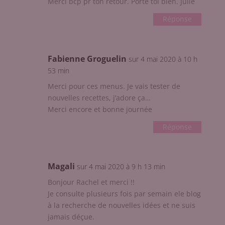
Merci bcp pr ton retour. Porte toi bien. Julie
Réponse
Fabienne Groguelin
sur 4 mai 2020 à 10 h
53 min
Merci pour ces menus. Je vais tester de
nouvelles recettes, j’adore ça…
Merci encore et bonne journée
Réponse
Magali
sur 4 mai 2020 à 9 h 13 min
Bonjour Rachel et merci !!
Je consulte plusieurs fois par semain ele blog
à la recherche de nouvelles idées et ne suis
jamais déçue.