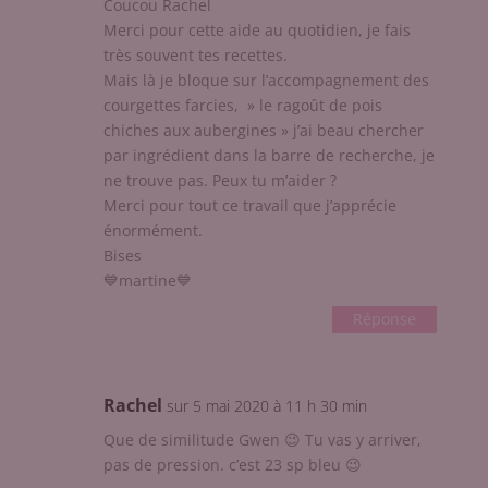
Coucou Rachel
Merci pour cette aide au quotidien, je fais
très souvent tes recettes.
Mais là je bloque sur l’accompagnement des
courgettes farcies, » le ragoût de pois
chiches aux aubergines » j’ai beau chercher
par ingrédient dans la barre de recherche, je
ne trouve pas. Peux tu m’aider ?
Merci pour tout ce travail que j’apprécie
énormément.
Bises
💙martine💙
Réponse
Rachel
sur 5 mai 2020 à 11 h 30 min
Que de similitude Gwen 😉 Tu vas y arriver,
pas de pression. c’est 23 sp bleu 😉