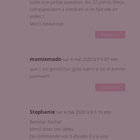
Juste une petite question, les 23 points bleux
correspondent à combien si on fait ww en
violet ?
Merci beaucoup.
Réponse
mamiemado
sur 4 mai 2020 à 9 h 07 min
que c est gentil!!!un gros merci à toi et bonne
journée!!!
Réponse
Stephanie
sur 4 mai 2020 à 8 h 10 min
Bonjour Rachel
Merci pour ces idées.
J’ai commandé vos 3 ebooks il y a une