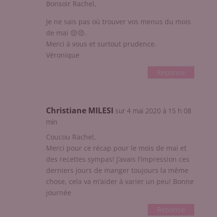
Bonsoir Rachel,
Je ne sais pas où trouver vos menus du mois
de mai 😔😔.
Merci à vous et surtout prudence.
Véronique
Réponse
Christiane MILESI
sur 4 mai 2020 à 15 h 08
min
Coucou Rachel,
Merci pour ce récap pour le mois de mai et
des recettes sympas! J’avais l’impression ces
derniers jours de manger toujours la même
chose, cela va m’aider à varier un peu! Bonne
journée
Réponse