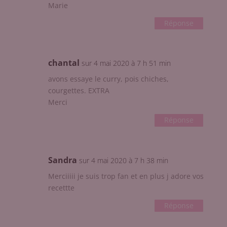
Marie
Réponse
chantal
sur 4 mai 2020 à 7 h 51 min
avons essaye le curry, pois chiches,
courgettes. EXTRA
Merci
Réponse
Sandra
sur 4 mai 2020 à 7 h 38 min
Merciiiii je suis trop fan et en plus j adore vos
recettte
Réponse