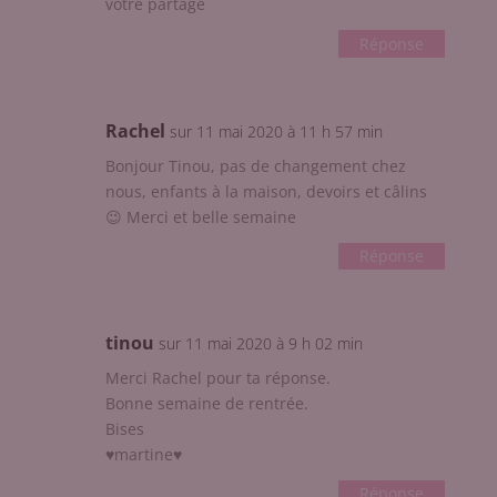
votre partage
Réponse
Rachel
sur 11 mai 2020 à 11 h 57 min
Bonjour Tinou, pas de changement chez
nous, enfants à la maison, devoirs et câlins
😉 Merci et belle semaine
Réponse
tinou
sur 11 mai 2020 à 9 h 02 min
Merci Rachel pour ta réponse.
Bonne semaine de rentrée.
Bises
♥martine♥
Réponse