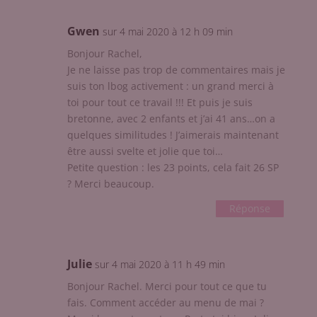
Gwen
sur 4 mai 2020 à 12 h 09 min
Bonjour Rachel,
Je ne laisse pas trop de commentaires mais je
suis ton lbog activement : un grand merci à
toi pour tout ce travail !!! Et puis je suis
bretonne, avec 2 enfants et j’ai 41 ans…on a
quelques similitudes ! J’aimerais maintenant
être aussi svelte et jolie que toi…
Petite question : les 23 points, cela fait 26 SP
? Merci beaucoup.
Réponse
Julie
sur 4 mai 2020 à 11 h 49 min
Bonjour Rachel. Merci pour tout ce que tu
fais. Comment accéder au menu de mai ?