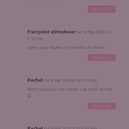
Réponse
Françoise almodovar
sur 9 mai 2020 à 11
h 32 min
merci pour toutes ces recettes et menus
Réponse
Rachel
sur 9 mai 2020 à 10 h 55 min
Merci Julie pour ton retour sue cette recette
😉
Réponse
Rachel
sur 9 mai 2020 à 10 h 54 min