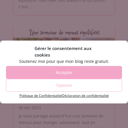
équilibre, mais avec des saveurs et du plaisir.
C'est...
Gérer le consentement aux
cookies
Soutenez moi pour que mon blog reste gratuit.
Accepter
Options
Politique de Confidentialité
Déclaration de confidentialité
Menus sains et équilibrés de mai 2023
30 Avr 2023
Je vous partage aujourd'hui une semaine de
menus pour manger sainement, tout en