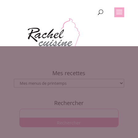
Mes recettes
Mes
recettes
Rechercher