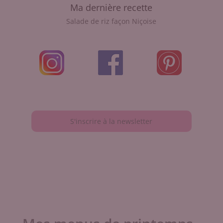
Ma dernière recette
Salade de riz façon Niçoise
S'inscrire à la newsletter