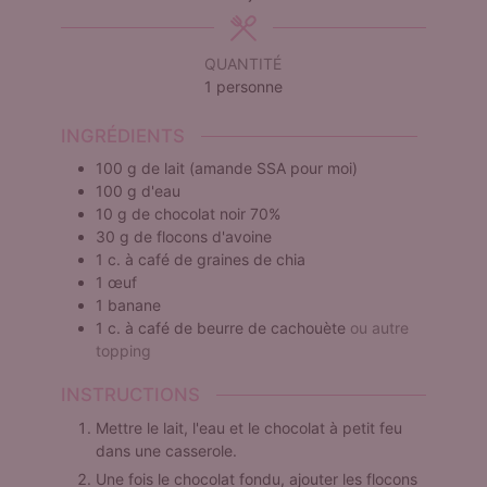
QUANTITÉ
1
personne
INGRÉDIENTS
100
g
de lait (amande SSA pour moi)
100
g
d'eau
10
g
de chocolat noir 70%
30
g
de flocons d'avoine
1
c. à café
de graines de chia
1
œuf
1
banane
1
c. à café
de beurre de cachouète
ou autre
topping
INSTRUCTIONS
Mettre le lait, l'eau et le chocolat à petit feu
dans une casserole.
Une fois le chocolat fondu, ajouter les flocons