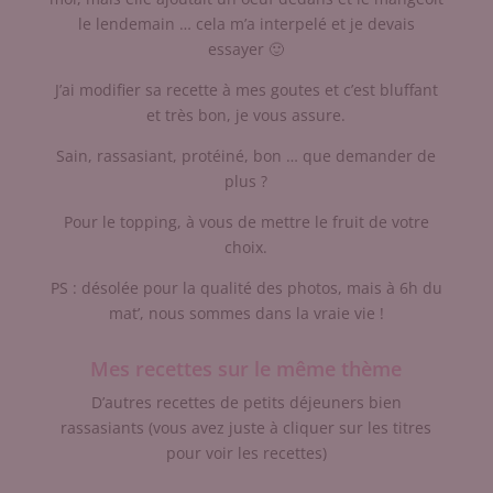
le lendemain … cela m’a interpelé et je devais
essayer 🙂
J’ai modifier sa recette à mes goutes et c’est bluffant
et très bon, je vous assure.
Sain, rassasiant, protéiné, bon … que demander de
plus ?
Pour le topping, à vous de mettre le fruit de votre
choix.
PS : désolée pour la qualité des photos, mais à 6h du
mat’, nous sommes dans la vraie vie !
Mes recettes sur le même thème
D’autres recettes de petits déjeuners bien
rassasiants (vous avez juste à cliquer sur les titres
pour voir les recettes)