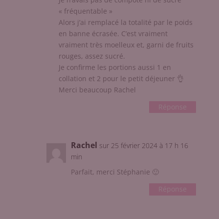
« fréquentable »
Alors j’ai remplacé la totalité par le poids
en banne écrasée. C’est vraiment
vraiment très moelleux et, garni de fruits
rouges, assez sucré.
Je confirme les portions aussi 1 en
collation et 2 pour le petit déjeuner 👌
Merci beaucoup Rachel
Réponse
Rachel
sur 25 février 2024 à 17 h 16
min
Parfait, merci Stéphanie 🙂
Réponse