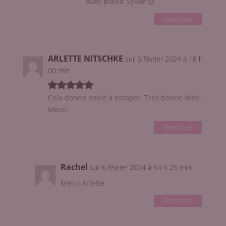
Avec plaisir Sylvie 😉
Réponse
ARLETTE NITSCHKE
sur 5 février 2024 à 18 h
00 min
Cela donne envie à essayer. Très bonne idée.
Merci.
Réponse
Rachel
sur 6 février 2024 à 14 h 25 min
Merci Arlette
Réponse