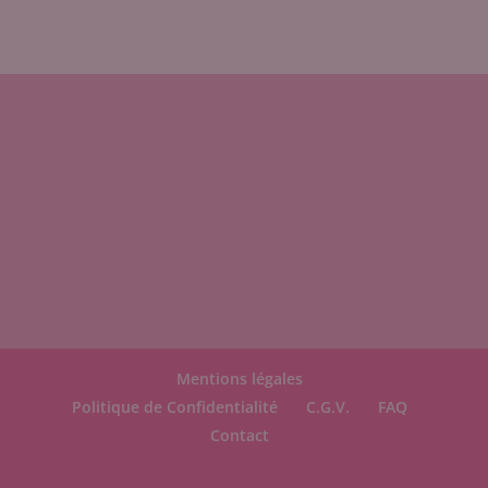
Mentions légales
Politique de Confidentialité
C.G.V.
FAQ
Contact