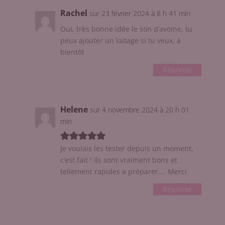
Rachel
sur 23 février 2024 à 8 h 41 min
Oui, très bonne idée le son d’avoine, tu
peux ajouter un laitage si tu veux, à
bientôt
Réponse
Helene
sur 4 novembre 2024 à 20 h 01
min
Je voulais les tester depuis un moment,
c’est fait ! Ils sont vraiment bons et
tellement rapides a préparer…. Merci
Réponse