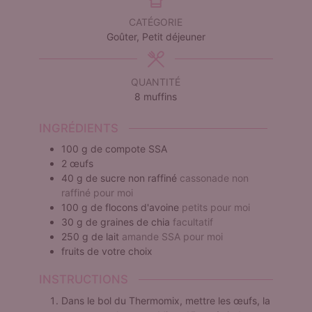
CATÉGORIE
Goûter, Petit déjeuner
QUANTITÉ
8
muffins
INGRÉDIENTS
100
g
de compote SSA
2
œufs
40
g
de sucre non raffiné
cassonade non
raffiné pour moi
100
g
de flocons d'avoine
petits pour moi
30
g
de graines de chia
facultatif
250
g
de lait
amande SSA pour moi
fruits de votre choix
INSTRUCTIONS
Dans le bol du Thermomix, mettre les œufs, la