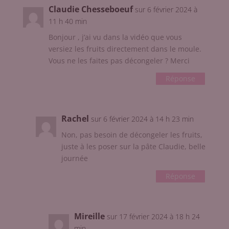
Claudie Chesseboeuf
sur 6 février 2024 à
11 h 40 min
Bonjour , j’ai vu dans la vidéo que vous
versiez les fruits directement dans le moule.
Vous ne les faites pas décongeler ? Merci
Réponse
Rachel
sur 6 février 2024 à 14 h 23 min
Non, pas besoin de décongeler les fruits,
juste à les poser sur la pâte Claudie, belle
journée
Réponse
Mireille
sur 17 février 2024 à 18 h 24
min