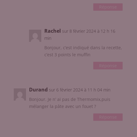
Réponse
Rachel
sur 8 février 2024 à 12 h 16
min
Bonjour, c’est indiqué dans la recette,
c’est 3 points le muffin
Réponse
Durand
sur 6 février 2024 à 11 h 04 min
Bonjour. Je n’ ai pas de Thermomix,puis
mélanger la pâte avec un fouet ?
Réponse