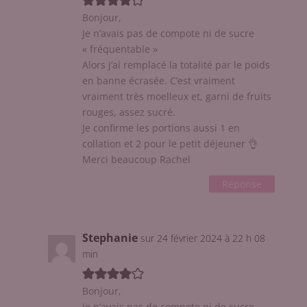
Bonjour,
Je n’avais pas de compote ni de sucre
« fréquentable »
Alors j’ai remplacé la totalité par le poids
en banne écrasée. C’est vraiment
vraiment très moelleux et, garni de fruits
rouges, assez sucré.
Je confirme les portions aussi 1 en
collation et 2 pour le petit déjeuner 👌
Merci beaucoup Rachel
Réponse
Stephanie
sur 24 février 2024 à 22 h 08
min
Bonjour,
Je n’avais pas de compote ni de sucre