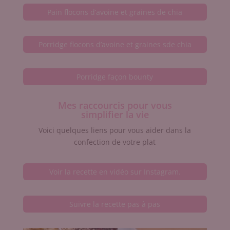
Pain flocons d’avoine et graines de chia
Porridge flocons d’avoine et graines sde chia
Porridge façon bounty
Mes raccourcis pour vous
simplifier la vie
Voici quelques liens pour vous aider dans la
confection de votre plat
Voir la recette en vidéo sur Instagram.
Suivre la recette pas à pas