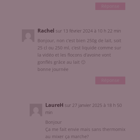
Réponse
Rachel
sur 13 février 2024 à 10 h 22 min
Bonjour, non c’est bien 250g de lait, soit
25 cl ou 250 ml, c’est liquide comme sur
la vidéo et les flocons d’avoine vont
gonflés grâce au lait 🙂
bonne journée
Réponse
LaureH
sur 27 janvier 2025 à 18 h 50
min
Bonjour
Ça me fait envie mais sans thermomix
au mixer ça marche?