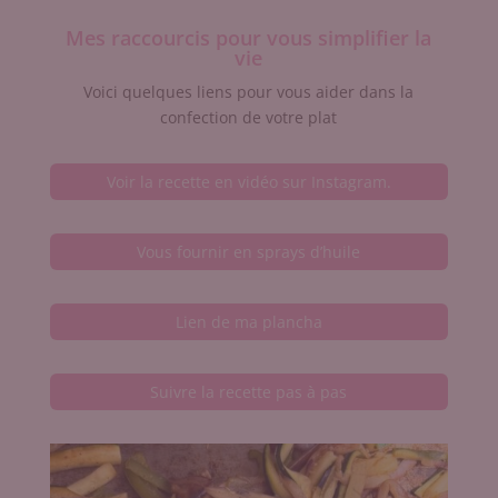
Mes raccourcis pour vous simplifier la
vie
Voici quelques liens pour vous aider dans la
confection de votre plat
Voir la recette en vidéo sur Instagram.
Vous fournir en sprays d’huile
Lien de ma plancha
Suivre la recette pas à pas