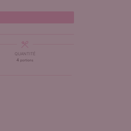
e
QUANTITÉ
4
portions