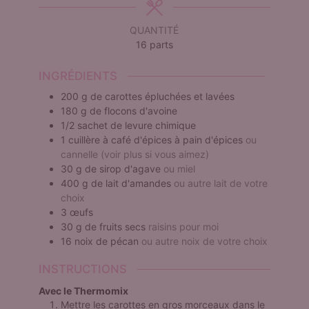
QUANTITÉ
16
parts
INGRÉDIENTS
200
g
de carottes épluchées et lavées
180
g
de flocons d'avoine
1/2
sachet de levure chimique
1
cuillère à café
d'épices à pain d'épices
ou
cannelle (voir plus si vous aimez)
30
g
de sirop d'agave
ou miel
400
g
de lait d'amandes
ou autre lait de votre
choix
3
œufs
30
g
de fruits secs
raisins pour moi
16
noix de pécan
ou autre noix de votre choix
INSTRUCTIONS
Avec le Thermomix
Mettre les carottes en gros morceaux dans le