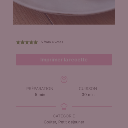
5
from
4
votes
Imprimer la recette
PRÉPARATION
CUISSON
minutes
minutes
5
min
30
min
CATÉGORIE
Goûter, Petit déjeuner