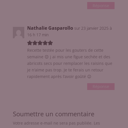
Réponse
Nathalie Gasparollo
sur 23 janvier 2025 à
16 h 17 min
Recette testée pour les gouters de cette
semaine 😊 j ai mis une figue sechée et des
abricots secs pour remplacer les raisins que
je n’aime pas trop. Je te ferais un retour
rapidement après l’avoir goûté 😉
Réponse
Soumettre un commentaire
Votre adresse e-mail ne sera pas publiée.
Les