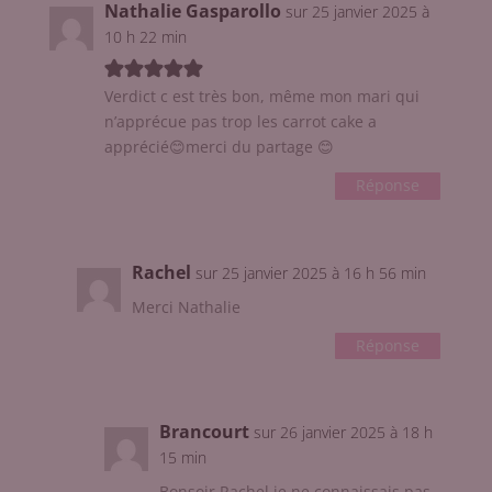
Nathalie Gasparollo
sur 25 janvier 2025 à
10 h 22 min
Verdict c est très bon, même mon mari qui
n’apprécue pas trop les carrot cake a
apprécié😊merci du partage 😊
Réponse
Rachel
sur 25 janvier 2025 à 16 h 56 min
Merci Nathalie
Réponse
Brancourt
sur 26 janvier 2025 à 18 h
15 min
Bonsoir Rachel je ne connaissais pas