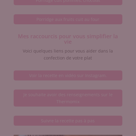
Porridge cuit pommes, chocolat
Porridge aux fruits cuit au four
Mes raccourcis pour vous simplifier la
vie
Voici quelques liens pour vous aider dans la
confection de votre plat
Voir la recette en vidéo sur Instagram.
Je souhaite avoir des renseignements sur le
Thermomix
Suivre la recette pas à pas