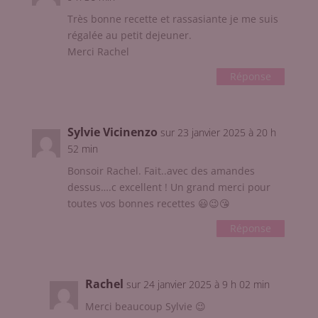
Très bonne recette et rassasiante je me suis
régalée au petit dejeuner.
Merci Rachel
Réponse
Sylvie Vicinenzo
sur 23 janvier 2025 à 20 h
52 min
Bonsoir Rachel. Fait..avec des amandes
dessus….c excellent ! Un grand merci pour
toutes vos bonnes recettes 😃😉😘
Réponse
Rachel
sur 24 janvier 2025 à 9 h 02 min
Merci beaucoup Sylvie 😉