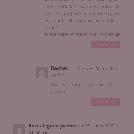
cette recette faite avec des carottes je
vais l essayer juste une question pour
les carottes elles sont crues pour les
mixer ?
Bonne soirée et merci pour ce partage
Réponse
Rachel
sur 26 janvier 2025 à 20 h
31 min
Oui, les carottes sont crues ;)A
bientôt
Réponse
Kernaleguen yveline
sur 25 janvier 2025 à
9 h 36 min