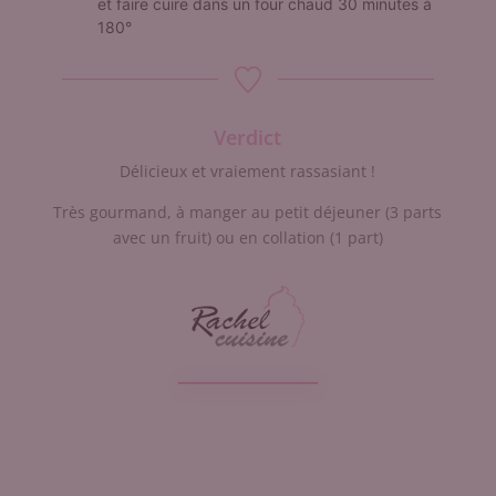
et faire cuire dans un four chaud 30 minutes à
180°
Verdict
Délicieux et vraiement rassasiant !
Très gourmand, à manger au petit déjeuner (3 parts
avec un fruit) ou en collation (1 part)